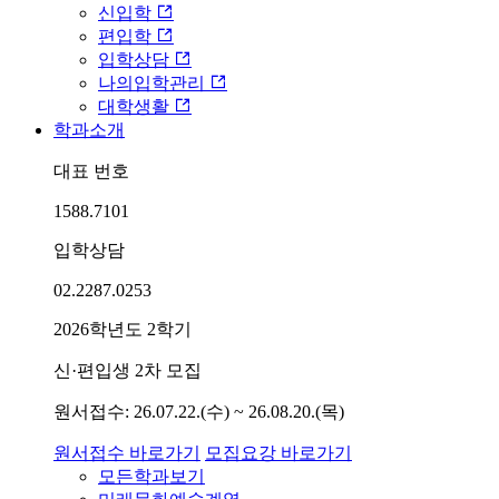
신입학
편입학
입학상담
나의입학관리
대학생활
학과소개
대표 번호
1588.7101
입학상담
02.2287.0253
2026학년도 2학기
신·편입생 2차 모집
원서접수: 26.07.22.(수) ~ 26.08.20.(목)
원서접수 바로가기
모집요강 바로가기
모든학과보기