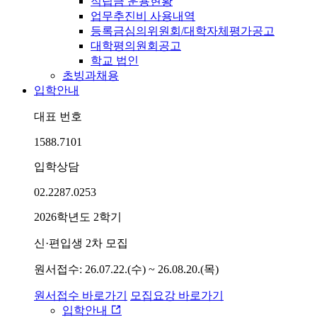
적립금 운용현황
업무추진비 사용내역
등록금심의위원회/대학자체평가공고
대학평의원회공고
학교 법인
초빙과채용
입학안내
대표 번호
1588.7101
입학상담
02.2287.0253
2026학년도 2학기
신·편입생 2차 모집
원서접수: 26.07.22.(수) ~ 26.08.20.(목)
원서접수 바로가기
모집요강 바로가기
입학안내