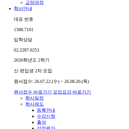
교양과정
학사안내
대표 번호
1588.7101
입학상담
02.2287.0253
2026학년도 2학기
신·편입생 2차 모집
원서접수: 26.07.22.(수) ~ 26.08.20.(목)
원서접수 바로가기
모집요강 바로가기
학사일정
학사제도
등록안내
수강신청
출석
성적평가