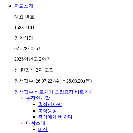
학교소개
대표 번호
1588.7101
입학상담
02.2287.0253
2026학년도 2학기
신·편입생 2차 모집
원서접수: 26.07.22.(수) ~ 26.08.20.(목)
원서접수 바로가기
모집요강 바로가기
총장인사말
총장인사말
총장동정
총장에게 바란다
대학소개
비전