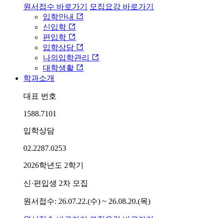
원서접수 바로가기
모집요강 바로가기
입학안내
신입학
편입학
입학상담
나의입학관리
대학생활
학과소개
대표 번호
1588.7101
입학상담
02.2287.0253
2026학년도 2학기
신·편입생 2차 모집
원서접수: 26.07.22.(수) ~ 26.08.20.(목)