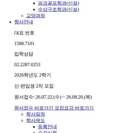
파크골프학과(신설)
수상구조학과(신설)
교양과정
학사안내
대표 번호
1588.7101
입학상담
02.2287.0253
2026학년도 2학기
신·편입생 2차 모집
원서접수: 26.07.22.(수) ~ 26.08.20.(목)
원서접수 바로가기
모집요강 바로가기
학사일정
학사제도
등록안내
수강신청