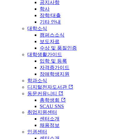
공지사항
학사
장학/대출
기타 안내
대학소식
캠퍼스소식
보도자료
수상 및 품질인증
대학생활가이드
입학 및 등록
자격증가이드
장애학생지원
학과소식
디지털전자도서관
동문커뮤니티
총학생회
SCAU SNS
취업지원센터
센터소개
채용정보
인권센터
센터소개