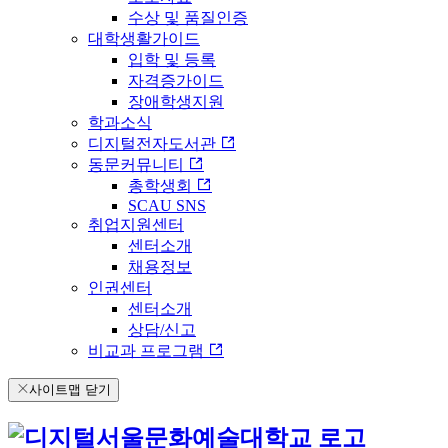
수상 및 품질인증
대학생활가이드
입학 및 등록
자격증가이드
장애학생지원
학과소식
디지털전자도서관
동문커뮤니티
총학생회
SCAU SNS
취업지원센터
센터소개
채용정보
인권센터
센터소개
상담/신고
비교과 프로그램
사이트맵 닫기