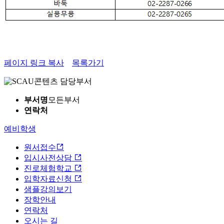
페이지 링크 복사
목록가기
콘텐츠 담당부서
부서명
모든부서
연락처
예비학생
원서접수
입시사전상담
진로체험학교
입학자료신청
샘플강의보기
장학안내
연락처
오시는 길