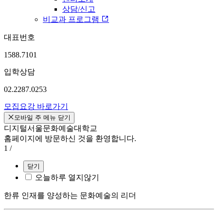
상담/신고
비교과 프로그램
대표번호
1588.7101
입학상담
02.2287.0253
모집요강 바로가기
모바일 주 메뉴 닫기
디지털서울문화예술대학교
홈페이지에 방문하신 것을 환영합니다.
1
/
닫기
오늘하루 열지않기
한류 인재를 양성하는 문화예술의 리더