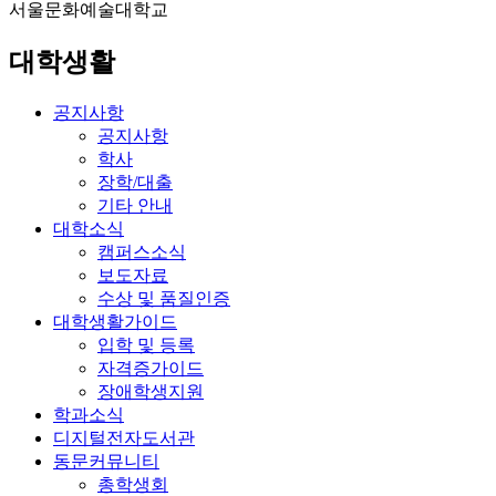
서울문화예술대학교
대학생활
공지사항
공지사항
학사
장학/대출
기타 안내
대학소식
캠퍼스소식
보도자료
수상 및 품질인증
대학생활가이드
입학 및 등록
자격증가이드
장애학생지원
학과소식
디지털전자도서관
동문커뮤니티
총학생회