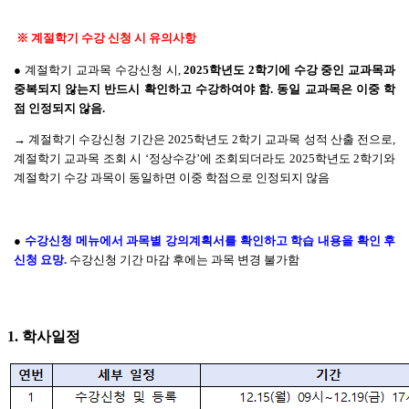
※
계절학기 수강 신청 시 유의사항
●
계절학기 교과목 수강신청 시
,
2025
학년도
2
학기에 수강 중인 교과목과
중복되지 않는지 반드시 확인하고 수강하여야 함
.
동일 교과목은 이중 학
점 인정되지 않음
.
→
계절학기 수강신청 기간은
2025
학년도
2
학기 교과목 성적 산출 전으로
,
계절학기 교과목 조회 시
‘
정상수강
’
에 조회되더라도
2025
학년도
2
학기와
계절학기 수강 과목이 동일하면 이중 학점으로 인정되지 않음
●
수강신청 메뉴에서 과목별 강의계획서를 확인하고 학습 내용을 확인 후
신청 요망
.
수강신청 기간 마감 후에는 과목 변경 불가함
1.
학사일정