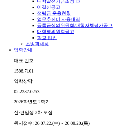
대학발전기금조성
예결산공고
적립금 운용현황
업무추진비 사용내역
등록금심의위원회/대학자체평가공고
대학평의원회공고
학교 법인
초빙과채용
입학안내
대표 번호
1588.7101
입학상담
02.2287.0253
2026학년도 2학기
신·편입생 2차 모집
원서접수: 26.07.22.(수) ~ 26.08.20.(목)