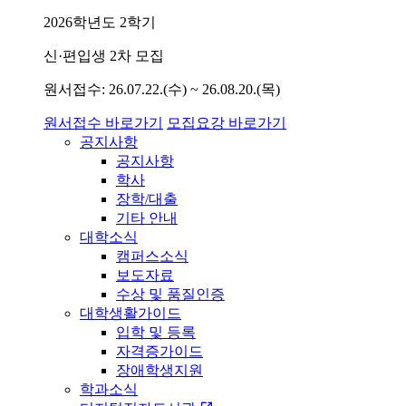
2026학년도 2학기
신·편입생 2차 모집
원서접수: 26.07.22.(수) ~ 26.08.20.(목)
원서접수 바로가기
모집요강 바로가기
공지사항
공지사항
학사
장학/대출
기타 안내
대학소식
캠퍼스소식
보도자료
수상 및 품질인증
대학생활가이드
입학 및 등록
자격증가이드
장애학생지원
학과소식