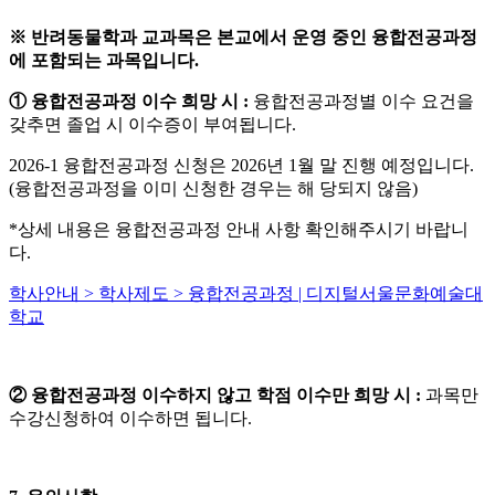
※
반려동물학과 교과목은 본교에서 운영 중인 융합전공과정
에 포함되는 과목입니다
.
①
융합전공과정 이수 희망 시
:
융합전공과정별 이수 요건을
갖추면 졸업 시 이수증이 부여됩니다
.
2026-1
융합전공과정 신청은
2026
년
1
월 말 진행 예정입니다
.
(
융합전공과정을 이미 신청한 경우는 해 당되지 않음
)
*
상세 내용은 융합전공과정 안내 사항 확인해주시기 바랍니
다
.
학사안내 > 학사제도 > 융합전공과정 | 디지털서울문화예술대
학교
②
융합전공과정 이수하지 않고 학점 이수만 희망 시
:
과목만
수강신청하여 이수하면 됩니다
.