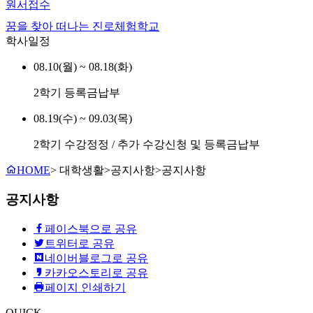
원서접수
꿈을 찾아 떠나는 진로체험학교
학사일정
08.10(월) ~ 08.18(화)
2학기 등록금납부
08.19(수) ~ 09.03(목)
2학기 수강정정 / 추가 수강신청 및 등록금납부
HOME
>
대학생활
>
공지사항
>
공지사항
공지사항
페이스북으로 공유
트위터로 공유
네이버블로그로 공유
카카오스토리로 공유
페이지 인쇄하기
QUICK