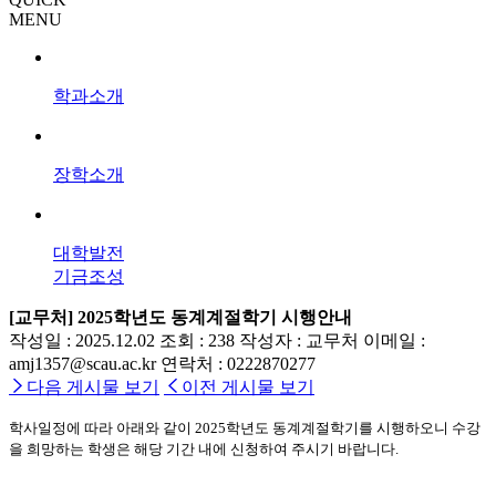
MENU
학과소개
장학소개
대학발전
기금조성
[교무처] 2025학년도 동계계절학기 시행안내
작성일 : 2025.12.02
조회 : 238
작성자 : 교무처
이메일 :
amj1357@scau.ac.kr
연락처 : 0222870277
다음 게시물 보기
이전 게시물 보기
학사일정에 따라 아래와 같이
2025
학년도 동계계절학기를 시행하오니 수강
을 희망하는 학생은 해당 기간 내에 신청하여 주시기 바랍니다
.