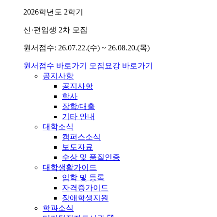
2026학년도 2학기
신·편입생 2차 모집
원서접수: 26.07.22.(수) ~ 26.08.20.(목)
원서접수 바로가기
모집요강 바로가기
공지사항
공지사항
학사
장학/대출
기타 안내
대학소식
캠퍼스소식
보도자료
수상 및 품질인증
대학생활가이드
입학 및 등록
자격증가이드
장애학생지원
학과소식