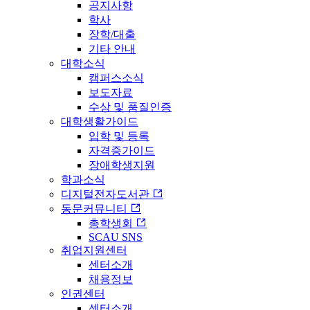
공지사항
학사
장학/대출
기타 안내
대학소식
캠퍼스소식
보도자료
수상 및 품질인증
대학생활가이드
입학 및 등록
자격증가이드
장애학생지원
학과소식
디지털전자도서관
동문커뮤니티
총학생회
SCAU SNS
취업지원센터
센터소개
채용정보
인권센터
센터소개