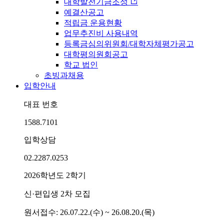
대학발전기금조성
예결산공고
적립금 운용현황
업무추진비 사용내역
등록금심의위원회/대학자체평가공고
대학평의원회공고
학교 법인
초빙과채용
입학안내
대표 번호
1588.7101
입학상담
02.2287.0253
2026학년도 2학기
신·편입생 2차 모집
원서접수: 26.07.22.(수) ~ 26.08.20.(목)