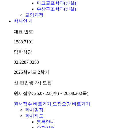
파크골프학과(신설)
수상구조학과(신설)
교양과정
학사안내
대표 번호
1588.7101
입학상담
02.2287.0253
2026학년도 2학기
신·편입생 2차 모집
원서접수: 26.07.22.(수) ~ 26.08.20.(목)
원서접수 바로가기
모집요강 바로가기
학사일정
학사제도
등록안내
수강신청