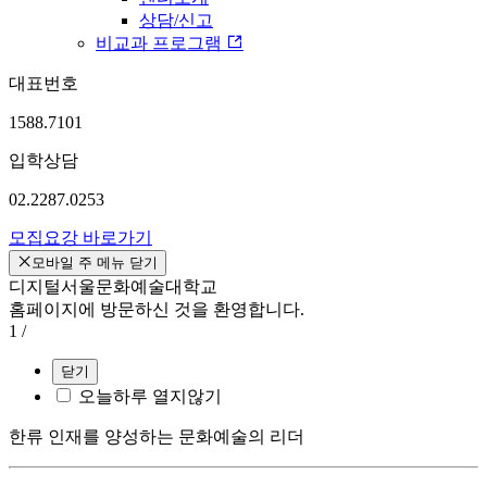
상담/신고
비교과 프로그램
대표번호
1588.7101
입학상담
02.2287.0253
모집요강 바로가기
모바일 주 메뉴 닫기
디지털서울문화예술대학교
홈페이지에 방문하신 것을 환영합니다.
1
/
닫기
오늘하루 열지않기
한류 인재를 양성하는 문화예술의 리더