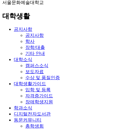
서울문화예술대학교
대학생활
공지사항
공지사항
학사
장학/대출
기타 안내
대학소식
캠퍼스소식
보도자료
수상 및 품질인증
대학생활가이드
입학 및 등록
자격증가이드
장애학생지원
학과소식
디지털전자도서관
동문커뮤니티
총학생회