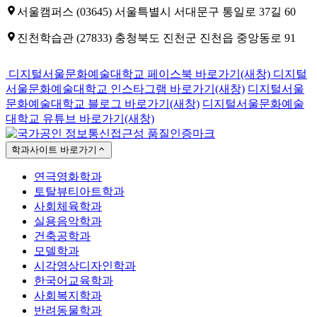
서울캠퍼스
(03645) 서울특별시 서대문구 통일로 37길 60
진천학습관
(27833) 충청북도 진천군 진천읍 중앙동로 91
디지털서울문화예술대학교 페이스북 바로가기(새창)
디지털
서울문화예술대학교 인스타그램 바로가기(새창)
디지털서울
문화예술대학교 블로그 바로가기(새창)
디지털서울문화예술
대학교 유튜브 바로가기(새창)
학과사이트 바로가기
연극영화학과
토탈뷰티아트학과
사회체육학과
실용음악학과
건축공학과
모델학과
시각영상디자인학과
한국어교육학과
사회복지학과
반려동물학과