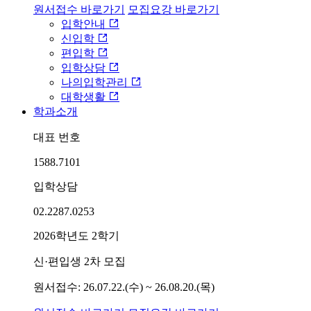
원서접수 바로가기
모집요강 바로가기
입학안내
신입학
편입학
입학상담
나의입학관리
대학생활
학과소개
대표 번호
1588.7101
입학상담
02.2287.0253
2026학년도 2학기
신·편입생 2차 모집
원서접수: 26.07.22.(수) ~ 26.08.20.(목)