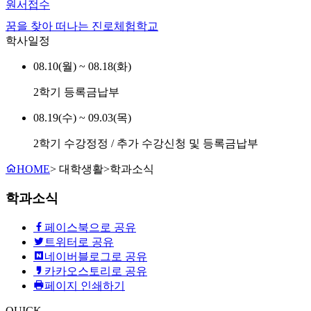
원서접수
꿈을 찾아 떠나는 진로체험학교
학사일정
08.10(월) ~ 08.18(화)
2학기 등록금납부
08.19(수) ~ 09.03(목)
2학기 수강정정 / 추가 수강신청 및 등록금납부
HOME
>
대학생활
>
학과소식
학과소식
페이스북으로 공유
트위터로 공유
네이버블로그로 공유
카카오스토리로 공유
페이지 인쇄하기
QUICK