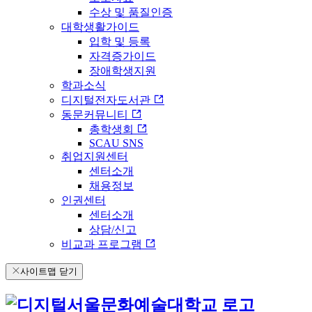
수상 및 품질인증
대학생활가이드
입학 및 등록
자격증가이드
장애학생지원
학과소식
디지털전자도서관
동문커뮤니티
총학생회
SCAU SNS
취업지원센터
센터소개
채용정보
인권센터
센터소개
상담/신고
비교과 프로그램
사이트맵 닫기